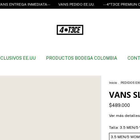
TREGA INMEDIATA--
VANS PEDIDO EE.UU.
--4*T3CE PREMIUN CLOTHIN
CLUSIVOS EE.UU
PRODUCTOS BODEGA COLOMBIA
CONT
Inicio
.
PEDIDOS EX
VANS S
$489.000
Ver más detalles
Talla:
3.5 MEN/5
3.5 MEN/5 WOM