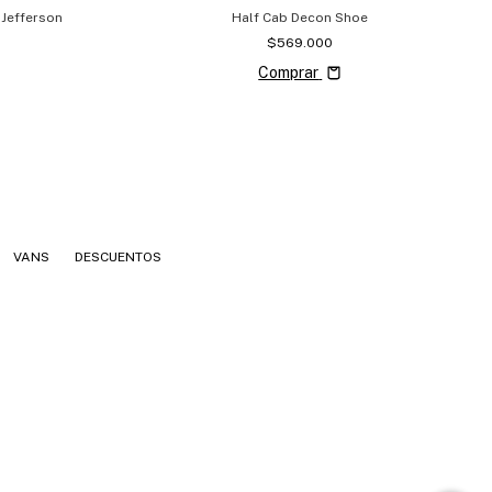
 Jefferson
Half Cab Decon Shoe
$569.000
Comprar
VANS
DESCUENTOS