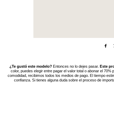
¿Te gustó este modelo?
Entonces no lo dejes pasar.
Este pr
color, puedes elegir entre pagar el valor total o abonar el 70
comodidad, recibimos todos los medios de pago. El tiempo estim
confianza. Si tienes alguna duda sobre el proceso de importa