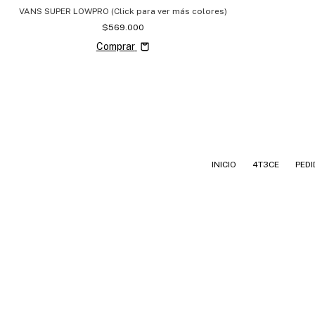
VANS SUPER LOWPRO (Click para ver más colores)
$569.000
Comprar
INICIO
4T3CE
PEDI