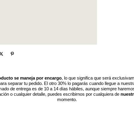
oducto se maneja por encargo
, lo que significa que será exclusivam
% para separar tu pedido. El otro 30% lo pagarás cuando llegue a nues
ado de entrega es de 10 a 14 días hábiles, aunque siempre haremos l
ción o cualquier detalle, puedes escribirnos por cualquiera de
nuestr
momento.