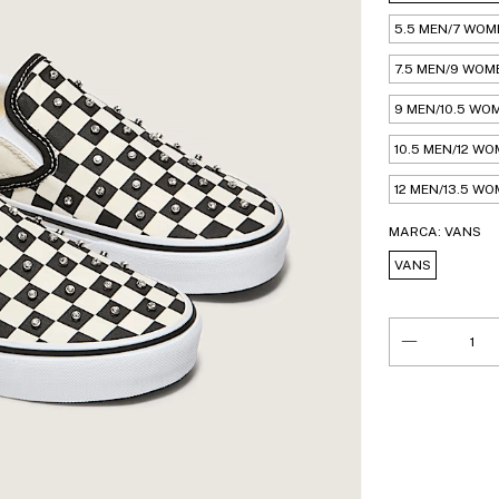
5.5 MEN/7 WOM
7.5 MEN/9 WOM
9 MEN/10.5 WO
10.5 MEN/12 W
12 MEN/13.5 W
MARCA:
VANS
VANS