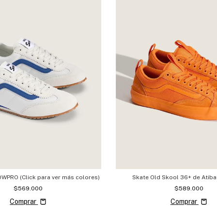
WPRO (Click para ver más colores)
Skate Old Skool 36+ de Atiba
$569.000
$589.000
Comprar
Comprar