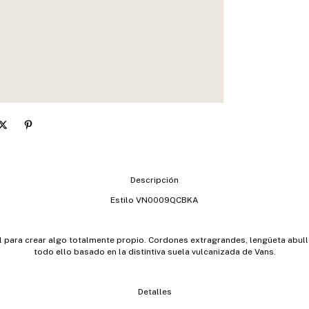
Descripción
Estilo VN0009QCBKA
ol para crear algo totalmente propio. Cordones extragrandes, lengüeta abul
todo ello basado en la distintiva suela vulcanizada de Vans.
Detalles