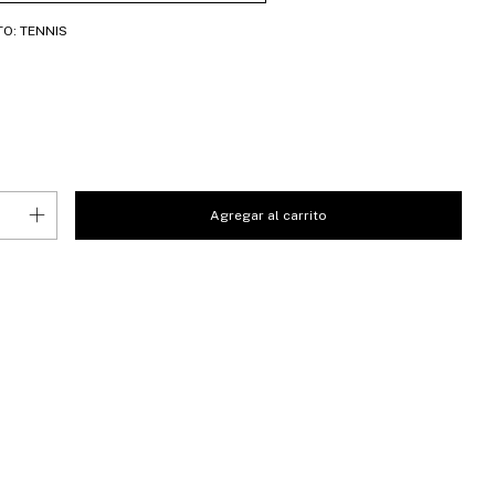
TO:
TENNIS