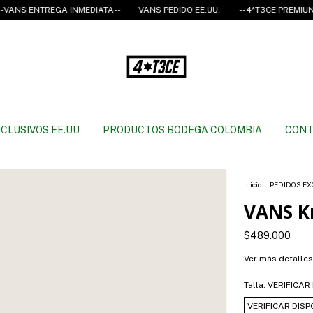
NTREGA INMEDIATA--
VANS PEDIDO EE.UU.
--4*T3CE PREMIUN CLOTHI
CLUSIVOS EE.UU
PRODUCTOS BODEGA COLOMBIA
CONT
Inicio
.
PEDIDOS EX
VANS K
$489.000
Ver más detalles
Talla:
VERIFICAR
VERIFICAR DISP