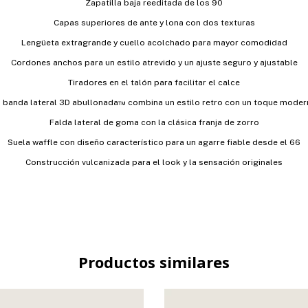
Zapatilla baja reeditada de los 90
Capas superiores de ante y lona con dos texturas
Lengüeta extragrande y cuello acolchado para mayor comodidad
Cordones anchos para un estilo atrevido y un ajuste seguro y ajustable
Tiradores en el talón para facilitar el calce
 banda lateral 3D abullonada™ combina un estilo retro con un toque mode
Falda lateral de goma con la clásica franja de zorro
Suela waffle con diseño característico para un agarre fiable desde el 66
Construcción vulcanizada para el look y la sensación originales
Productos similares