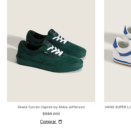
Skate Curren Caples by Atiba Jefferson
VANS SUPER LO
$589.000
Comprar