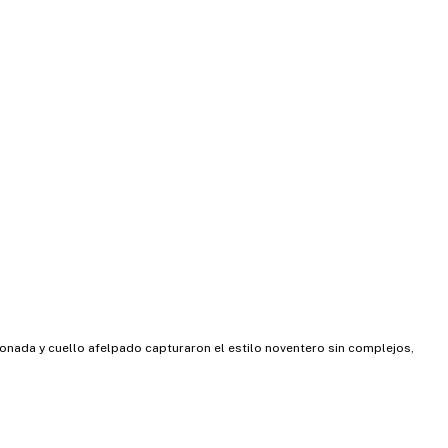
lonada y cuello afelpado capturaron el estilo noventero sin complejos,