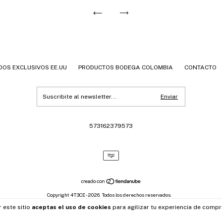
DOS EXCLUSIVOS EE.UU
PRODUCTOS BODEGA COLOMBIA
CONTACTO
573162379573
Copyright 4T3CE - 2026. Todos los derechos reservados.
 este sitio
aceptas el uso de cookies
para agilizar tu experiencia de compr