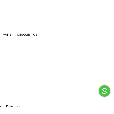
VANS
DESCUENTOS
a.
Entendido