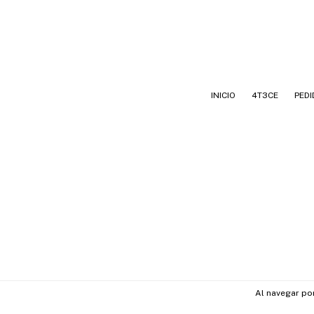
INICIO
4T3CE
PEDI
Al navegar por