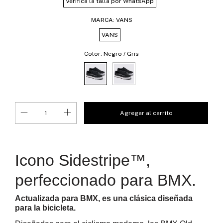
Verifica la talla por WhatsApp
MARCA:
VANS
VANS
Color:
Negro / Gris
Icono Sidestripe™,
perfeccionado para BMX.
Actualizada para BMX, es una clásica diseñada
para la bicicleta.