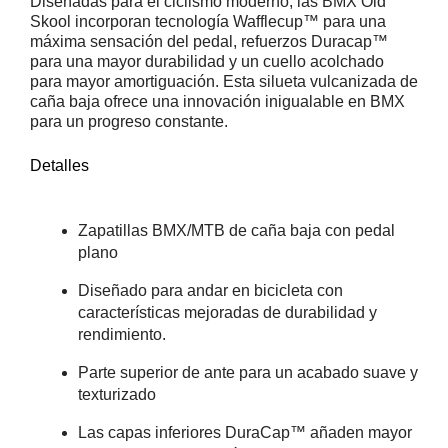
Diseñadas para el ciclismo moderno, las BMX Old
Skool incorporan tecnología Wafflecup™ para una
máxima sensación del pedal, refuerzos Duracap™
para una mayor durabilidad y un cuello acolchado
para mayor amortiguación. Esta silueta vulcanizada de
caña baja ofrece una innovación inigualable en BMX
para un progreso constante.
Detalles
Zapatillas BMX/MTB de caña baja con pedal
plano
Diseñado para andar en bicicleta con
características mejoradas de durabilidad y
rendimiento.
Parte superior de ante para un acabado suave y
texturizado
Las capas inferiores DuraCap™ añaden mayor