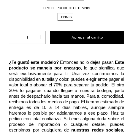
TIPO DE PRODUCTO:
TENNIS
TENNIS
¿Te gustó este modelo?
Entonces no lo dejes pasar.
Este
producto se maneja por encargo
, lo que significa que
será exclusivamente para ti. Una vez confirmemos la
disponibilidad en tu talla y color, puedes elegir entre pagar el
valor total o abonar el 70% para separar tu pedido. El otro
30% lo pagarás cuando llegue a nuestra bodega, justo
antes de despacharlo hacia tus manos. Para tu comodidad,
recibimos todos los medios de pago. El tiempo estimado de
entrega es de 10 a 14 días hábiles, aunque siempre
haremos lo posible por adelantarnos a ese plazo. Haz tu
pedido con total confianza. Si tienes alguna duda sobre el
proceso de importación o cualquier detalle, puedes
escribirnos por cualquiera de
nuestras redes sociales.