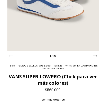
1
/
10
Inicio
.
PEDIDOS EXCLUSIVOS EE.UU
.
TENNIS
.
VANS SUPER LOWPRO (Click
para ver más colores)
VANS SUPER LOWPRO (Click para ver
más colores)
$569.000
Ver más detalles