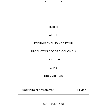
INICIO
4T3CE
PEDIDOS EXCLUSIVOS EE.UU
PRODUCTOS BODEGA COLOMBIA
CONTACTO
VANS
DESCUENTOS
573162379573